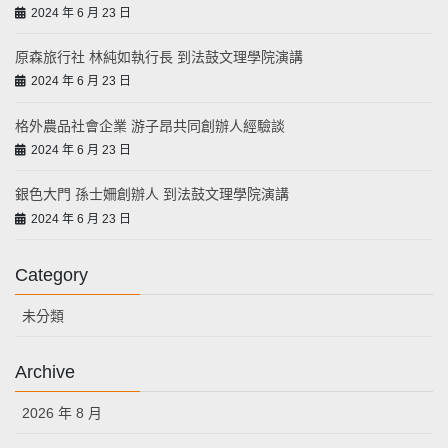
2024 年 6 月 23 日
原森旅行社 林純如執行長 到法鼓文理學院演講
2024 年 6 月 23 日
格外農品社會企業 游子昂共同創辦人經驗談
2024 年 6 月 23 日
銀色大門 孫士姍創辦人 到法鼓文理學院演講
2024 年 6 月 23 日
Category
未分類
Archive
2026 年 8 月