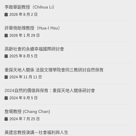
李啟華副教授（Chihua Li）
2026 年 8 月 2 日
許華倚助理教授（Hua-I Hsu）
2026 年 1 月 29 日
高齡社會的永續幸福國際研討會
2025 年 8 月 5 日
重探天地人關係 法鼓文理學院會同三教研討自然保育
2024 年 11 月 11 日
2024自然的價值與保育：重探天地人關係研討會
2024 年 9 月 5 日
詹場教授 (Chang Chan)
2024 年 7 月 25 日
黃建忠教授演講－社會福利與人生