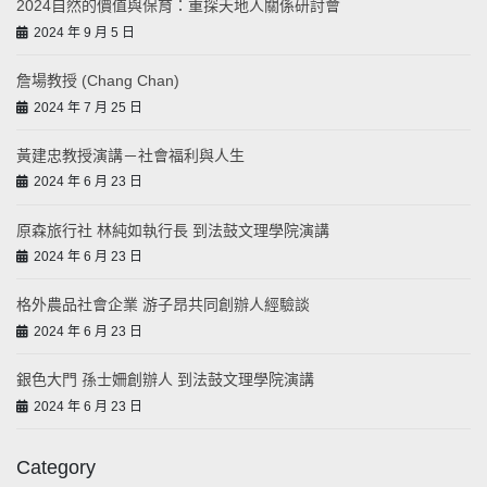
2024自然的價值與保育：重探天地人關係研討會
2024 年 9 月 5 日
詹場教授 (Chang Chan)
2024 年 7 月 25 日
黃建忠教授演講－社會福利與人生
2024 年 6 月 23 日
原森旅行社 林純如執行長 到法鼓文理學院演講
2024 年 6 月 23 日
格外農品社會企業 游子昂共同創辦人經驗談
2024 年 6 月 23 日
銀色大門 孫士姍創辦人 到法鼓文理學院演講
2024 年 6 月 23 日
Category