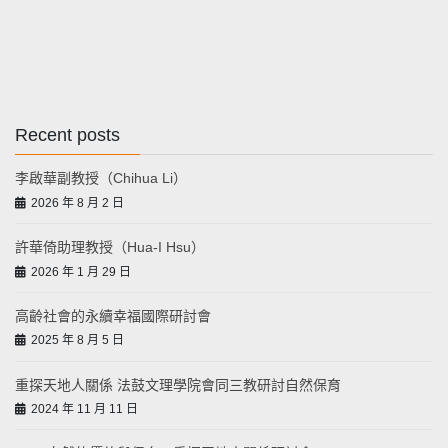
Recent posts
李啟華副教授（Chihua Li）
2026 年 8 月 2 日
許華倚助理教授（Hua-I Hsu）
2026 年 1 月 29 日
高齡社會的永續幸福國際研討會
2025 年 8 月 5 日
重探天地人關係 法鼓文理學院會同三教研討自然保育
2024 年 11 月 11 日