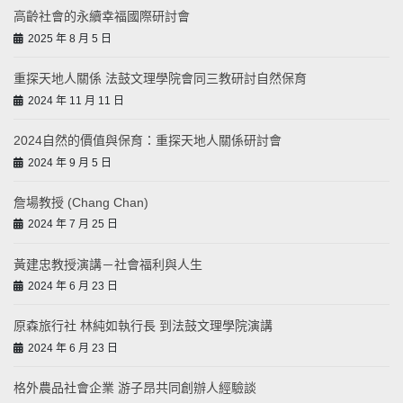
高齡社會的永續幸福國際研討會
2025 年 8 月 5 日
重探天地人關係 法鼓文理學院會同三教研討自然保育
2024 年 11 月 11 日
2024自然的價值與保育：重探天地人關係研討會
2024 年 9 月 5 日
詹場教授 (Chang Chan)
2024 年 7 月 25 日
黃建忠教授演講－社會福利與人生
2024 年 6 月 23 日
原森旅行社 林純如執行長 到法鼓文理學院演講
2024 年 6 月 23 日
格外農品社會企業 游子昂共同創辦人經驗談